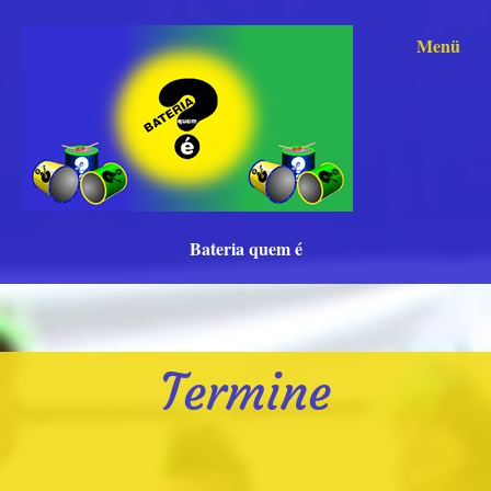
Menü
Bateria quem é
Termine