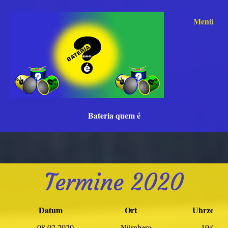
Menü
Bateria quem é
Termine 2020
Datum
Ort
Uhrzeit
08.02.2020
Nürnberg
19:00