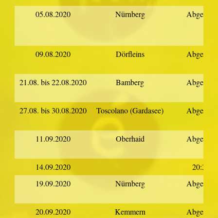
05.08.2020
Nürnberg
Abgesagt
09.08.2020
Dörfleins
Abgesagt
21.08. bis 22.08.2020
Bamberg
Abgesagt
27.08. bis 30.08.2020
Toscolano (Gardasee)
Abgesagt
11.09.2020
Oberhaid
Abgesagt
14.09.2020
20:30
19.09.2020
Nürnberg
Abgesagt
20.09.2020
Kemmern
Abgesagt