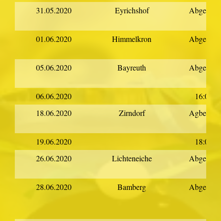
31.05.2020
Eyrichshof
Abgesagt
01.06.2020
Himmelkron
Abgesagt
05.06.2020
Bayreuth
Abgesagt
06.06.2020
16:00
18.06.2020
Zirndorf
Agbesagt
19.06.2020
18:00
26.06.2020
Lichteneiche
Abgesagt
28.06.2020
Bamberg
Abgesagt